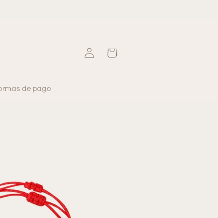
Iniciar
Carrito
sesión
ormas de pago