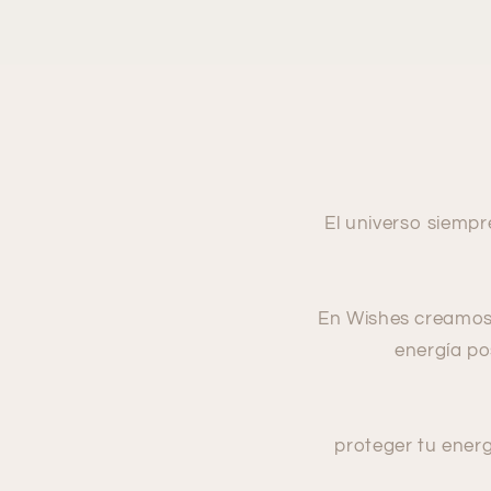
El universo siemp
En Wishes creamos
energía pos
proteger tu energ