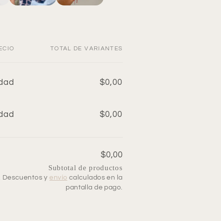
ECIO
TOTAL DE VARIANTES
idad
$0,00
idad
$0,00
$0,00
Subtotal de productos
s. Descuentos y
envío
calculados en la
pantalla de pago.