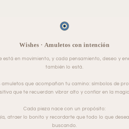
Wishes · Amuletos con intención
re está en movimiento, y cada pensamiento, deseo y en
también lo está.
 amuletos que acompañan tu camino: símbolos de prote
itiva que te recuerdan vibrar alto y confiar en la magia
Cada pieza nace con un propósito:
ía, atraer lo bonito y recordarte que todo lo que dese
buscando.