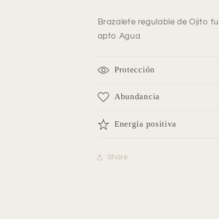
Brazalete regulable de Ojito t
apto Agua
Protección
Abundancia
Energía positiva
Share